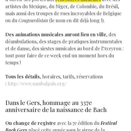
artistes du Mexique, du Niger, de Colombie, du Brésil,
mais aussi des troupes de rues incroyables de Belgique
ou du
Cougourdistan
(le nom en dit déjà long !).
Des animations musicales auront lieu en ville
, des
déambulations, des stages de pratiques instrumentales
et de danse, des siestes musicales au bord de l’Aveyron :
tout pour faire de ce week end un moment hors du
temps !
Tous les détails
, horaires, tarifs, réservations
:
http://www.sambalpais.org/
Dans le Gers, hommage au 337e
anniversaire de la naissance de Bach
On change de registre
avec la 7e édition du
Festival
Bach Gers
placé cette année sous le signe de la