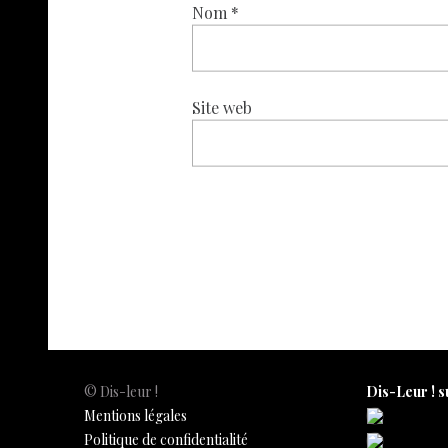
Nom
*
Site web
© Dis-leur !
Dis-Leur ! s
Mentions légales
Politique de confidentialité