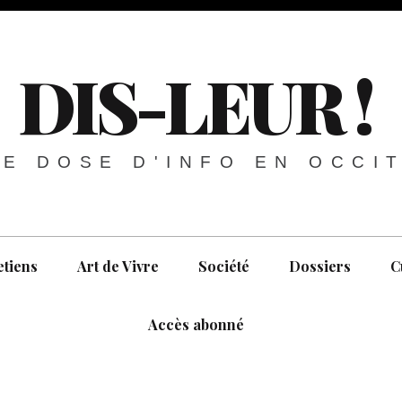
DIS-LEUR !
E DOSE D'INFO EN OCCI
etiens
Art de Vivre
Société
Dossiers
C
Accès abonné