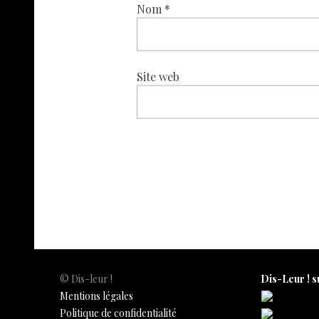
Nom
*
Site web
© Dis-leur !
Dis-Leur ! s
Mentions légales
Politique de confidentialité