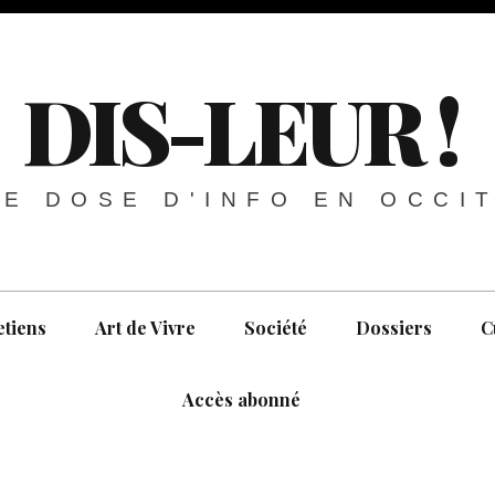
DIS-LEUR !
E DOSE D'INFO EN OCCI
etiens
Art de Vivre
Société
Dossiers
C
Accès abonné