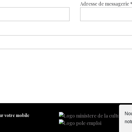
Adresse de messagerie
Nou
ur votre mobile
not