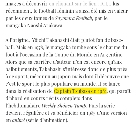
images à découvrir
en cliquant sur le lien : ICI
… lus
récemment, le football féminin a aussi été mis en valeur
par les deux tomes de
Sayonara Football
, par le
mangaka Naoshi Arakawa.
A l’origine, Yôichi Takahashi était plutôt fan de base-
ball. Mais en 1978, le mangaka tombe sous le charme du
foot à l’occasion de la Coupe du Monde en Argentine.
Alors que sa carrière d’auteur n’en est encore qu’aux
balbutiements, Takahashi s’intéresse donc de plus près
à ce sport, méconnu au Japon mais dont il découvre que
c’est le sport le plus populaire au monde. Il se lance
dans la réalisation de
Captain Tsubasa en 1981
, qui paraît
d’abord en courts récits complets dans
l’hebdomadaire
Weekly Shônen Jump
. Puis la série
devient régulière et va bénéficier en 1983 d’une version
en
animé
(série d’animation).