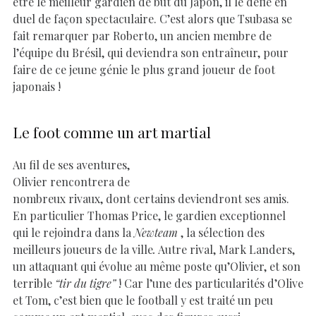
être le meilleur gardien de but du Japon, il le défie en
duel de façon spectaculaire. C’est alors que Tsubasa se
fait remarquer par Roberto, un ancien membre de
l’équipe du Brésil, qui deviendra son entraîneur, pour
faire de ce jeune génie le plus grand joueur de foot
japonais !
Le foot comme un art martial
Au fil de ses aventures,
Olivier rencontrera de
nombreux rivaux, dont certains deviendront ses amis.
En particulier Thomas Price, le gardien exceptionnel
qui le rejoindra dans la
Newteam
, la sélection des
meilleurs joueurs de la ville
.
Autre rival, Mark Landers,
un attaquant qui évolue au même poste qu’Olivier, et son
terrible
“tir du tigre”
! Car l’une des particularités d’Olive
et Tom, c’est bien que le football y est traité un peu