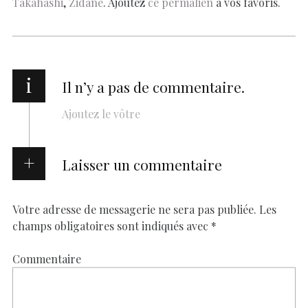
Takahashi
,
Zidane
. Ajoutez
ce permalien
à vos favoris.
i
Il n’y a pas de commentaire.
Ajoutez le vôtre
Laisser un commentaire
Votre adresse de messagerie ne sera pas publiée.
Les
champs obligatoires sont indiqués avec
*
Commentaire