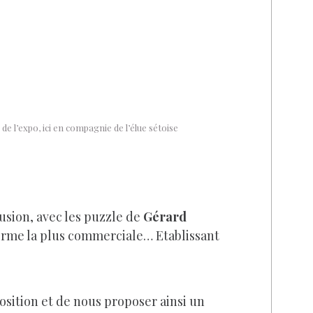
de l’expo, ici en compagnie de l’élue sétoise
fusion, avec les puzzle de
Gérard
 forme la plus commerciale… Etablissant
position et de nous proposer ainsi un