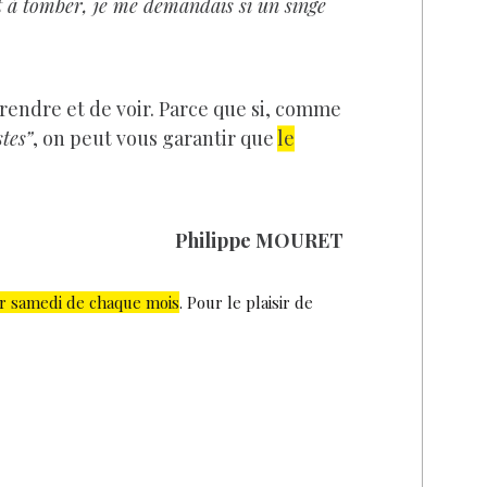
ait à tomber, je me demandais si un singe
 rendre et de voir. Parce que si, comme
tes”
, on peut vous garantir que
le
Philippe MOURET
r samedi de chaque mois
. Pour le plaisir de