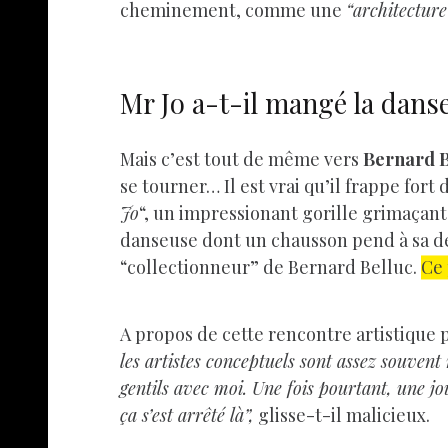
cheminement, comme une
“architecture
Mr Jo a-t-il mangé la dans
Mais c’est tout de même vers
Bernard B
se tourner… Il est vrai qu’il frappe fort 
Jo
“, un impressionant gorille grimaçant 
danseuse dont un chausson pend à sa de
“collectionneur” de Bernard Belluc.
Ce 
A propos de cette rencontre artistique 
les artistes conceptuels sont assez souvent
gentils avec moi. Une fois pourtant, une jo
ça s’est arrêté là”,
glisse-t-il malicieux.