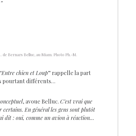
…”
 de Bernars Belluc, au Miam. Photo Ph.-M.
 “Entre chien et Loup
” rappelle la part
 pourtant différents…
 conceptuel
, avoue Belluc.
C’est vrai que
 certains. En général les gens sont plutôt
i ai dit : oui, comme un avion à réaction…