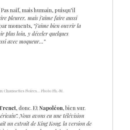
 Pas naîf, mais humain, puisqu’il
aire pleurer, mais j’aime faire aussi
e par moments,
“j’aime bien ouvrir la
ir plus loin, y déceler quelques
aussi avec moqueur…”
x Chaussettes Noires… Photo Ph.-M.
Trenet
, donc. Et
Napoléon
, bien sur.
éricain”. Nous avons eu une télévision
avait un extrait de King Kong. la version de