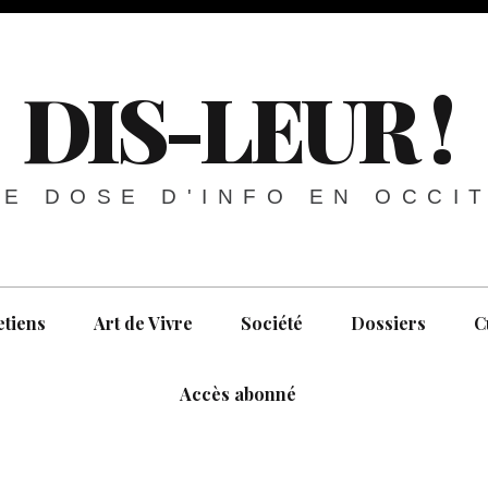
DIS-LEUR !
E DOSE D'INFO EN OCCI
etiens
Art de Vivre
Société
Dossiers
C
Accès abonné