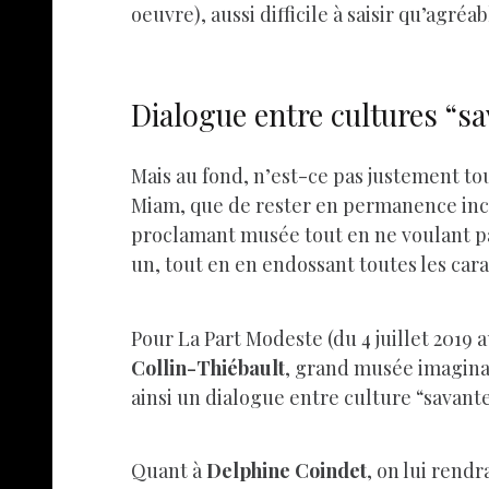
oeuvre), aussi difficile à saisir qu’agréa
Dialogue entre cultures “sa
Mais au fond, n’est-ce pas justement to
Miam, que de rester en permanence incl
proclamant musée tout en ne voulant p
un, tout en en endossant toutes les cara
Pour La Part Modeste (du 4 juillet 2019 a
Collin-Thiébault
, grand musée imaginai
ainsi un dialogue entre culture “savant
Quant à
Delphine Coinde
t
, on lui rend