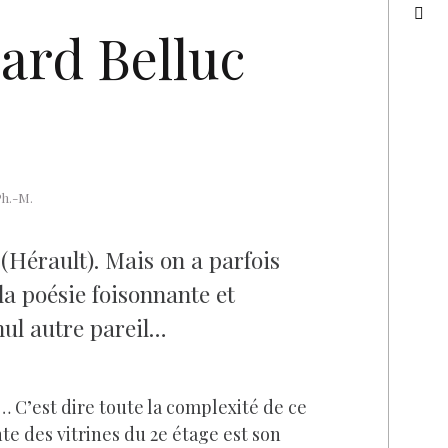
ard Belluc
Ph.-M.
 (Hérault). Mais on a parfois
la poésie foisonnante et
 nul autre pareil…
… C’est dire toute la complexité de ce
te des vitrines du 2e étage est son