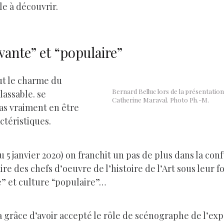
ble à découvrir.
vante” et “populaire”
ut le charme du
Bernard Belluc lors de la présentation 
assable. se
Catherine Maraval. Photo Ph.-M.
as vraiment en être
ctéristiques.
u 5 janvier 2020) on franchit un pas de plus dans la con
re des chefs d’oeuvre de l’histoire de l’Art sous leur
e” et culture “populaire”…
ra grâce d’avoir accepté le rôle de scénographe de l’ex