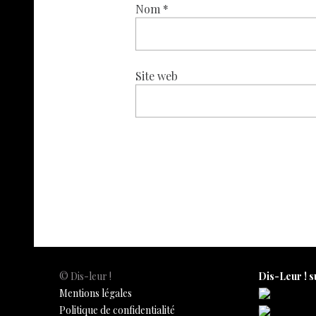
Nom
*
Site web
© Dis-leur !
Dis-Leur ! s
Mentions légales
Politique de confidentialité