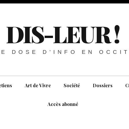
DIS-LEUR !
E DOSE D'INFO EN OCCI
etiens
Art de Vivre
Société
Dossiers
C
Accès abonné