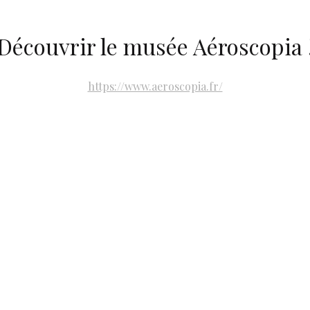
Découvrir le musée Aéroscopia 
https://www.aeroscopia.fr/