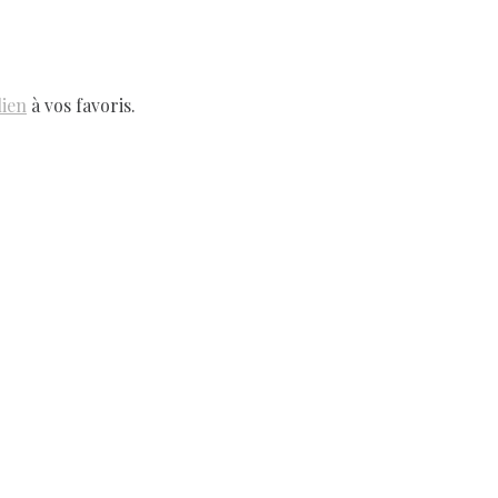
lien
à vos favoris.