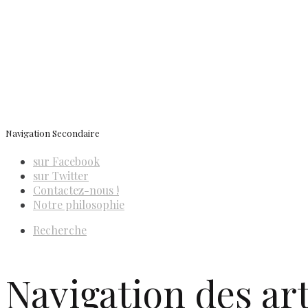
Navigation Secondaire
sur Facebook
sur Twitter
Contactez-nous !
Notre philosophie
Recherche
Navigation des art