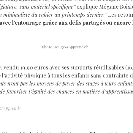
égiature, sans matériel spécifique”
explique Mégane Boixiè
on minimaliste du cahier au printemps dernier.”
Les retou
 avec l’entourage grâce aux défis partagés ou encore
Photo Bouge&Apprends®
s
, vendu 19,90 euros avec ses supports réutilisables (16
l’activité physique à tous les enfants sans contrainte 
ents n’ont pas les moyens de payer des stages à leurs enfant
de favoriser l’égalité des chances en matière d’apprentissag
&Apprends