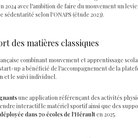
n 2024 avec l’ambition de faire du mouvement un levie
de sédentarité selon l’ONAPS (étude 2023).
ort des matières classiques
ançaise combinant mouvement et apprentissage scolaire
a start-up a bénéficié de l’accompagnement de la plat
et le suivi individuel.
gnants
une application référençant des activités phy
dre interactif le matériel sportif ainsi que des supp
déployée dans 70 écoles de l’Hérault
en 2025.