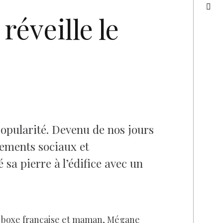
réveille le
popularité. Devenu de nos jours
gements sociaux et
 sa pierre à l’édifice avec un
te boxe française et maman, Mégane