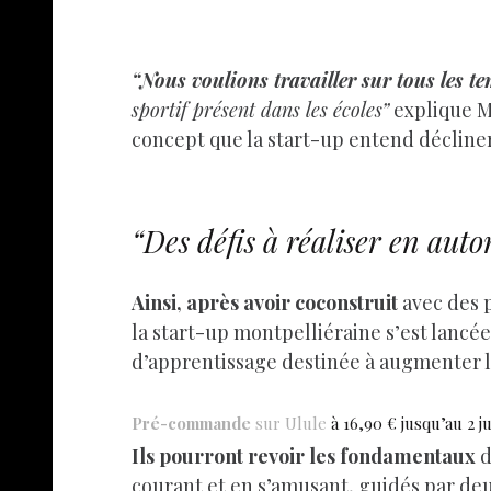
“Nous voulions travailler sur tous les te
sportif présent dans les écoles”
explique 
concept que la start-up entend décline
“Des défis à réaliser en auto
Ainsi, après avoir coconstruit
avec des p
la start-up montpelliéraine s’est lancé
d’apprentissage destinée à augmenter le
Pré-commande
sur Ulule
à 16,90 € jusqu’au 2 ju
Ils pourront revoir les fondamentaux
d
courant et en s’amusant, guidés par d