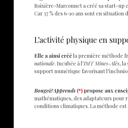
Boixière-Marconnet a créé sa start-up e
Car 37 % des 6-10 ans sont en situation 
L’activité physique en supp
Elle a ainsi créé
la première méthode fr
nationale
. Incubée à l’
IMT Mines-Alès
, l
support numérique favorisant l’inclusion 
Bouge&Apprends
(*)
propose aux ensei
mathématiques, des adaptateurs pour ren
conditions climatiques. La méthode est