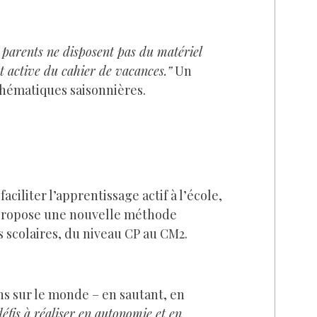
s parents ne disposent pas du matériel
et active du cahier de vacances.”
Un
thématiques saisonnières.
ciliter l’apprentissage actif à l’école,
s propose une nouvelle méthode
s scolaires, du niveau CP au CM2.
s sur le monde – en sautant, en
éfis à réaliser en autonomie et en