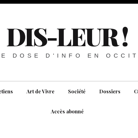
DIS-LEUR !
E DOSE D'INFO EN OCCI
etiens
Art de Vivre
Société
Dossiers
C
Accès abonné