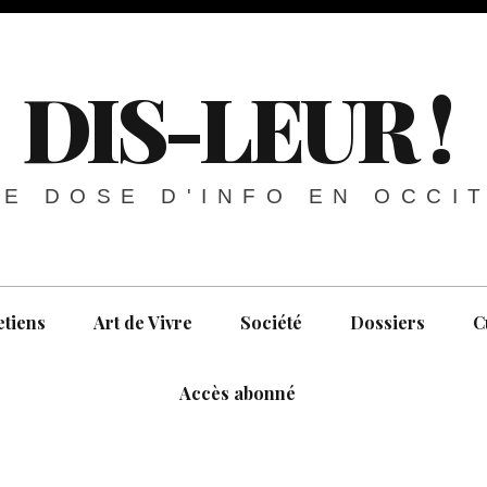
DIS-LEUR !
E DOSE D'INFO EN OCCI
etiens
Art de Vivre
Société
Dossiers
C
Accès abonné