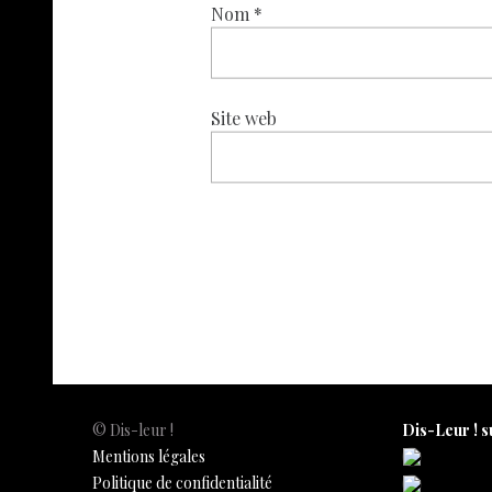
Nom
*
Site web
© Dis-leur !
Dis-Leur ! s
Mentions légales
Politique de confidentialité