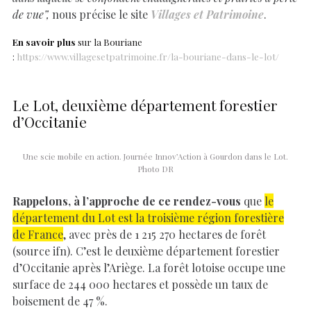
de vue”,
nous précise le site
Villages et Patrimoine
.
En savoir plus
sur la Bouriane
:
https://www.villagesetpatrimoine.fr/la-bouriane-dans-le-lot/
Le Lot, deuxième département forestier
d’Occitanie
Une scie mobile en action. Journée Innov’Action à Gourdon dans le Lot.
Photo DR
Rappelons, à l’approche de ce rendez-vous
que
le
département du Lot est la troisième région forestière
de France
, avec près de 1 215 270 hectares de forêt
(source ifn). C’est le deuxième département forestier
d’Occitanie après l’Ariège. La forêt lotoise occupe une
surface de 244 000 hectares et possède un taux de
boisement de 47 %.