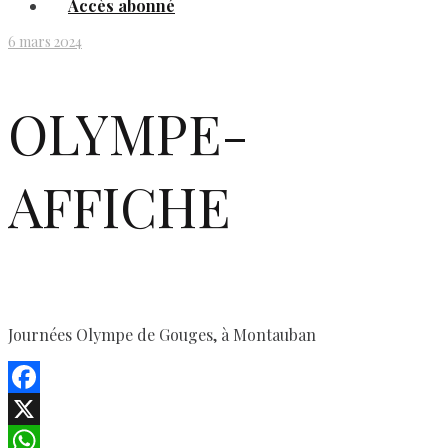
Accès abonné
6 mars 2024
OLYMPE-
AFFICHE
Journées Olympe de Gouges, à Montauban
Facebook
X