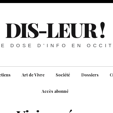
DIS-LEUR !
E DOSE D'INFO EN OCCI
etiens
Art de Vivre
Société
Dossiers
C
Accès abonné