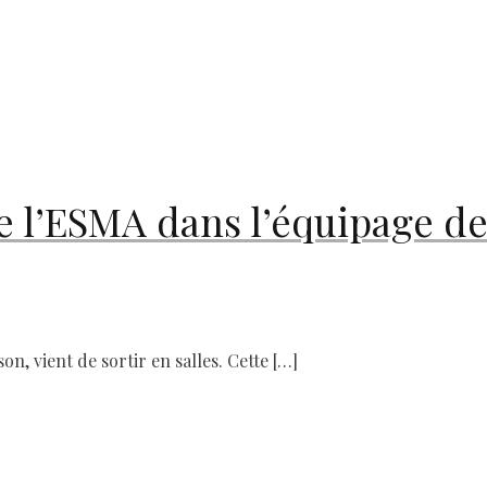
 l’ESMA dans l’équipage de
on, vient de sortir en salles. Cette […]