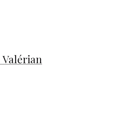
 Valérian