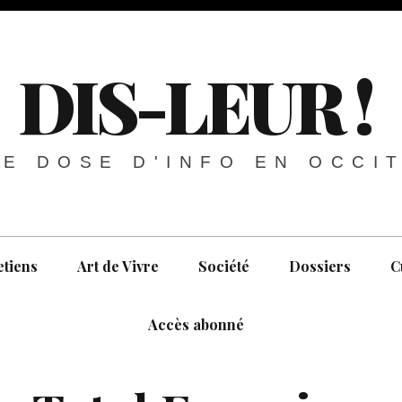
DIS-LEUR !
E DOSE D'INFO EN OCCI
etiens
Art de Vivre
Société
Dossiers
C
Accès abonné