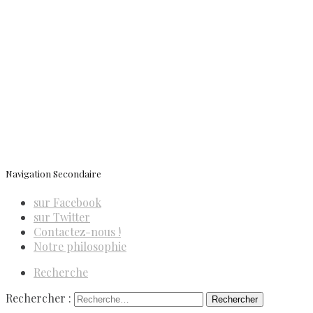
Newsletter
ISSN 3039-7227
Navigation Secondaire
sur Facebook
sur Twitter
Contactez-nous !
Notre philosophie
Recherche
Rechercher :