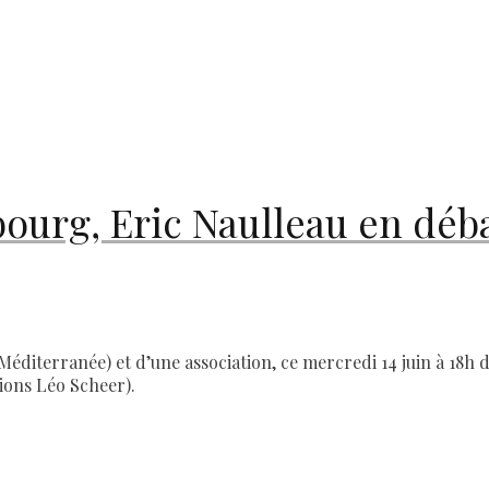
ourg, Eric Naulleau en déb
Méditerranée) et d’une association, ce mercredi 14 juin à 18h d
ions Léo Scheer).