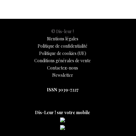
k
p
k
© Dis-leur !
Mentions légales
Politique de confidentialité
Politique de cookies (UE)
Conditions générales de vente
Contactez-nous
Newsletter
ISSN 3039-7227
Dis-Leur ! sur votre mobile