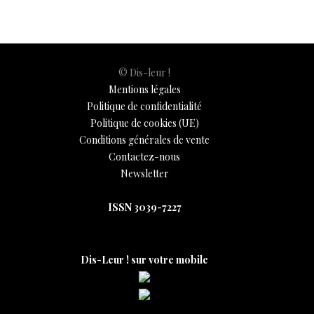
k
p
k
© Dis-leur !
Mentions légales
Politique de confidentialité
Politique de cookies (UE)
Conditions générales de vente
Contactez-nous
Newsletter
ISSN 3039-7227
Dis-Leur ! sur votre mobile