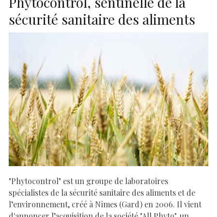
Phytocontrol, sentinelle de la
sécurité sanitaire des aliments
"Phytocontrol" est un groupe de laboratoires
spécialistes de la sécurité sanitaire des aliments et de
l’environnement, créé à Nîmes (Gard) en 2006. Il vient
d'annoncer l’acquisition de la société "All Phyto", un