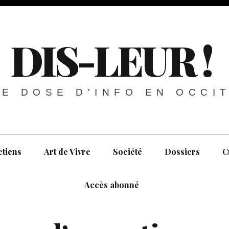
DIS-LEUR !
E DOSE D'INFO EN OCCI
etiens
Art de Vivre
Société
Dossiers
C
Accès abonné