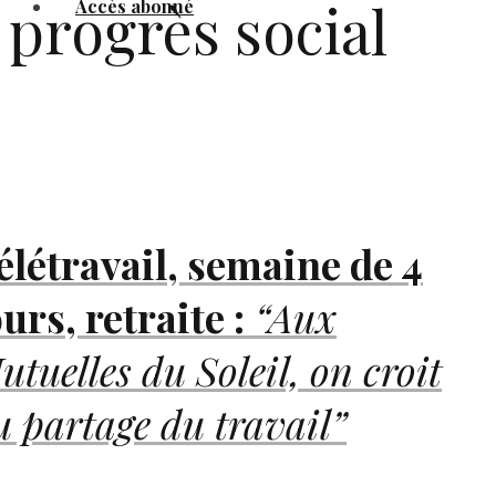
progrès social
Accès abonné
élétravail, semaine de 4
ours, retraite :
“Aux
utuelles du Soleil, on croit
u partage du travail”