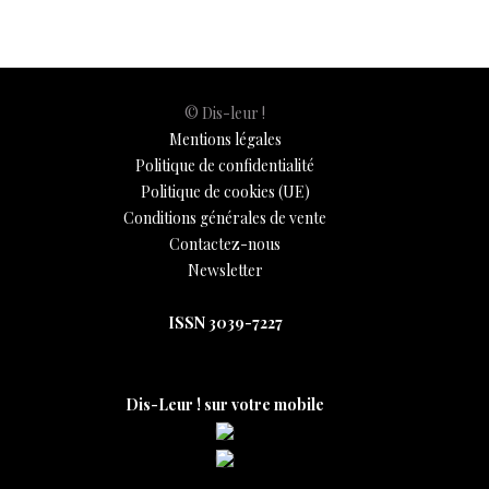
k
p
k
© Dis-leur !
Mentions légales
Politique de confidentialité
Politique de cookies (UE)
Conditions générales de vente
Contactez-nous
Newsletter
ISSN 3039-7227
Dis-Leur ! sur votre mobile