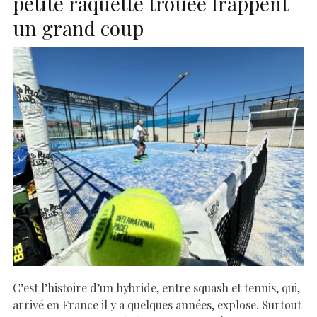
petite raquette trouée frappent
un grand coup
C’est l’histoire d’un hybride, entre squash et tennis, qui,
arrivé en France il y a quelques années, explose. Surtout