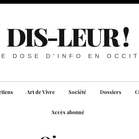
DIS-LEUR !
E DOSE D'INFO EN OCCI
etiens
Art de Vivre
Société
Dossiers
C
Accès abonné