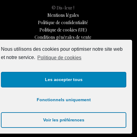
© Dis-leur !
Mentions légales
Politique de confidentialité
Politique de cookies (UE)
Conditions générales de vente
Contactez-nous
Nous utilisons des cookies pour optimiser notre site web
Newsletter
et notre service.
Politique de cookies
ISSN 3039-7227
Les accepter tous
Dis-Leur ! sur votre mobile
Fonctionnels uniquement
Voir les préférences