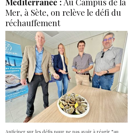
Méditerranée :
Au Campus de la
Mer, à Sète, on relève le défi du
réchauffement
Anticiper sur les défis pour ne pas avoir à réagir “au