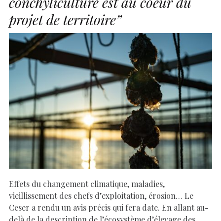
conchyliculture est au coeur du
projet de territoire”
Effets du changement climatique, maladies,
vieillissement des chefs d’exploitation, érosion… Le
Ceser a rendu un avis précis qui fera date. En allant au-
delà de la description de l’écosystème d’élevage des