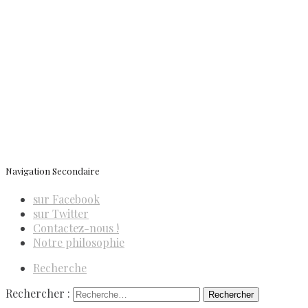
Newsletter
ISSN 3039-7227
Navigation Secondaire
sur Facebook
sur Twitter
Contactez-nous !
Notre philosophie
Recherche
Rechercher :