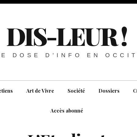
DIS-LEUR !
E DOSE D'INFO EN OCCI
etiens
Art de Vivre
Société
Dossiers
C
Accès abonné