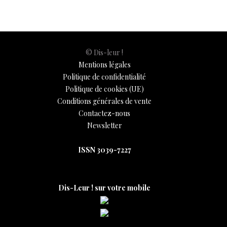
k
p
k
© Dis-leur !
Mentions légales
Politique de confidentialité
Politique de cookies (UE)
Conditions générales de vente
Contactez-nous
Newsletter
ISSN 3039-7227
Dis-Leur ! sur votre mobile