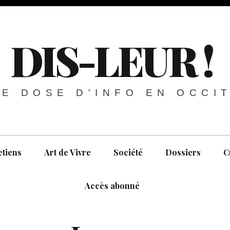
DIS-LEUR !
E DOSE D'INFO EN OCCI
etiens
Art de Vivre
Société
Dossiers
C
Accès abonné