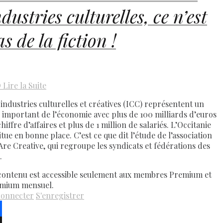
dustries culturelles, ce n’est
s de la fiction !
D
Lire la Suite
 industries culturelles et créatives (ICC) représentent un
 important de l’économie avec plus de 100 milliards d’euros
hiffre d’affaires et plus de 1 million de salariés. L’Occitanie
itue en bonne place. C’est ce que dit l’étude de l’association
Are Creative, qui regroupe les syndicats et fédérations des
.
contenu est accessible seulement aux membres Premium et
mium mensuel.
connecter
S'enregistrer