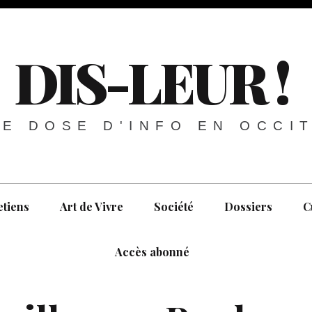
DIS-LEUR !
E DOSE D'INFO EN OCCI
etiens
Art de Vivre
Société
Dossiers
C
Accès abonné