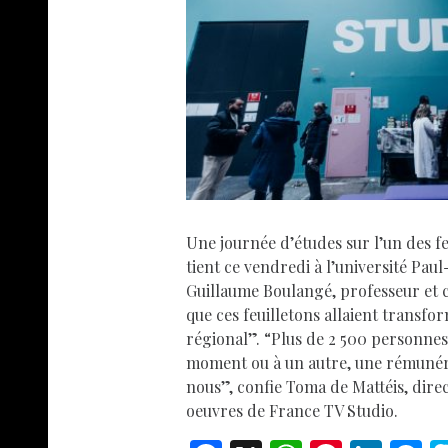
Une journée d’études sur l’un des f
tient ce vendredi à l’université Pau
Guillaume Boulangé, professeur et c
que ces feuilletons allaient transfo
régional”. “Plus de 2 500 personnes
moment ou à un autre, une rémunér
nous”, confie Toma de Mattéis, dire
oeuvres de France TV Studio.