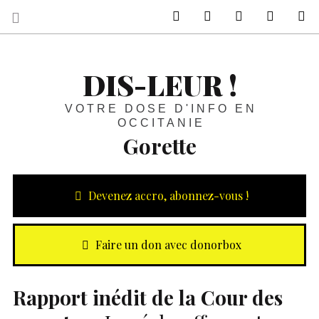
sur Facebook
sur Twitter
Contactez-nous 
Notre ph
R
DIS-LEUR !
VOTRE DOSE D'INFO EN
OCCITANIE
Gorette
Devenez accro, abonnez-vous !
Faire un don avec donorbox
Rapport inédit de la Cour des