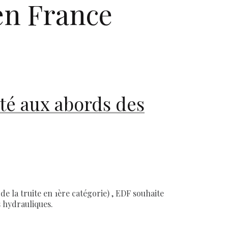
en France
té aux abords des
de la truite en 1ère catégorie) , EDF souhaite
s hydrauliques.