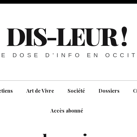
DIS-LEUR !
E DOSE D'INFO EN OCCI
etiens
Art de Vivre
Société
Dossiers
C
Accès abonné