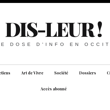
DIS-LEUR !
E DOSE D'INFO EN OCCI
etiens
Art de Vivre
Société
Dossiers
C
Accès abonné