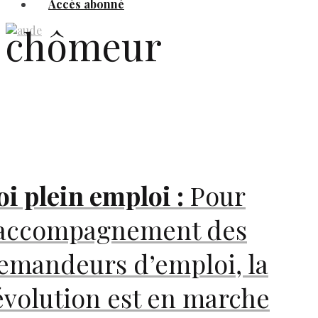
Accès abonné
chômeur
oi plein emploi :
Pour
’accompagnement des
emandeurs d’emploi, la
évolution est en marche