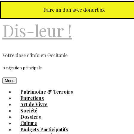
Aller au contenu principal
Faire un don avec donorbox
Dis-leur !
Votre dose d'info en Occitanie
Navigation principale
Menu
Patrimoine & Terroirs
Entretiens
Art de Vivre
Société
Dossiers
Culture
Budgets Participatifs