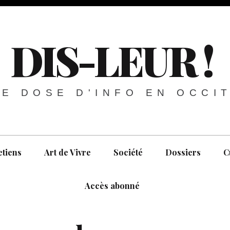
DIS-LEUR !
E DOSE D'INFO EN OCCI
etiens
Art de Vivre
Société
Dossiers
C
Accès abonné