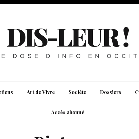
DIS-LEUR !
E DOSE D'INFO EN OCCI
etiens
Art de Vivre
Société
Dossiers
C
Accès abonné