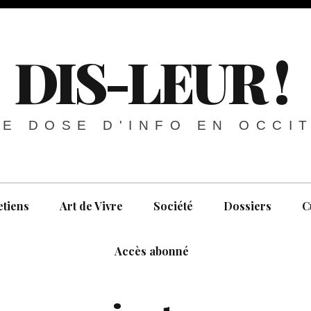
DIS-LEUR !
E DOSE D'INFO EN OCCI
etiens
Art de Vivre
Société
Dossiers
C
Accès abonné