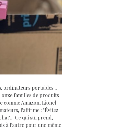
D
, ordinateurs portables...
e onze familles de produits
gne comme Amazon, Lionel
teurs, l'affirme : "Évitez
hat"... Ce qui surprend,
mois à l'autre pour une même