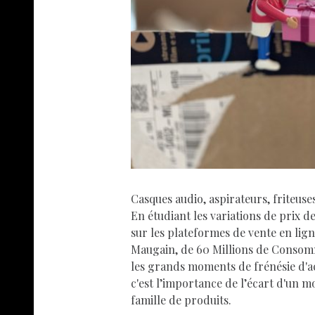
Casques audio, aspirateurs, friteuses
En étudiant les variations de prix d
sur les plateformes de vente en li
Maugain, de 60 Millions de Consomma
les grands moments de frénésie d'ac
c'est l’importance de l’écart d'un 
famille de produits.