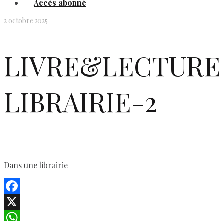
Accès abonné
2 octobre 2025
LIVRE&LECTURE
LIBRAIRIE-2
Dans une librairie
Facebook
X