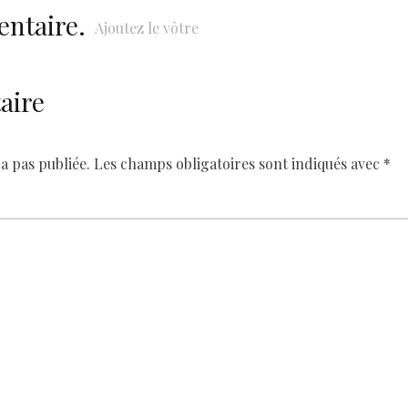
entaire.
Ajoutez le vôtre
aire
a pas publiée.
Les champs obligatoires sont indiqués avec
*