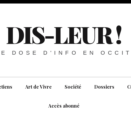
DIS-LEUR !
E DOSE D'INFO EN OCCI
etiens
Art de Vivre
Société
Dossiers
C
Accès abonné