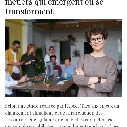
métiers qui émergent ou se
transforment
Selon une étude réalisée par l’Apec, “face aux enjeux du
changement climatique et de la raréfaction des
ressources énergétiques, de nouvelles compétences
devront être mobilisées, au sein des entreprises (…) avec