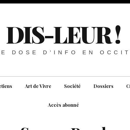
DIS-LEUR !
E DOSE D'INFO EN OCCI
etiens
Art de Vivre
Société
Dossiers
C
Accès abonné