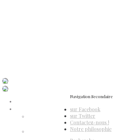
Politique de confidentialité
Politique de cookies (UE)
Conditions générales de vente
Contactez-nous
Newsletter
ISSN 3039-7227
Dis-Leur ! sur votre mobile
Navigation Secondaire
Accueil
sur Facebook
Compte d’adhérent
sur Twitter
Annulation
Contactez-nous !
d’adhésion
Notre philosophie
Confirmation
d’adhésion