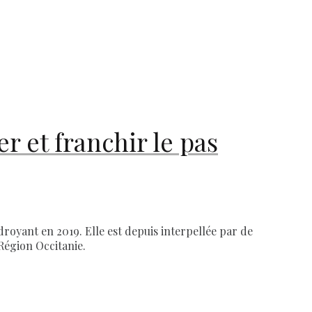
er et franchir le pas
royant en 2019. Elle est depuis interpellée par de
Région Occitanie.