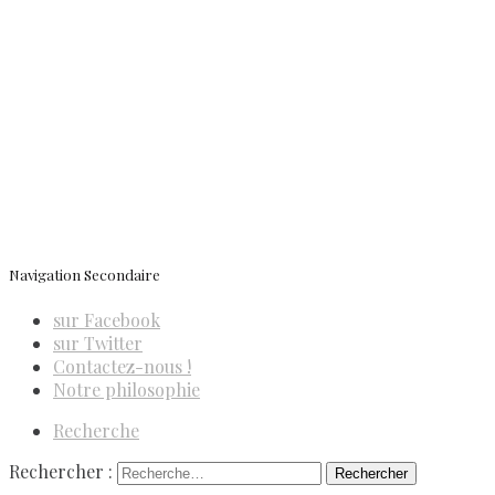
Newsletter
ISSN 3039-7227
Navigation Secondaire
sur Facebook
sur Twitter
Contactez-nous !
Notre philosophie
Recherche
Rechercher :