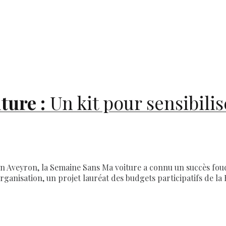
ture :
Un kit pour sensibilis
en Aveyron, la Semaine Sans Ma voiture a connu un succès foud
anisation, un projet lauréat des budgets participatifs de la 