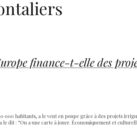
ontaliers
rope finance-t-elle des proje
 000 habitants, a le vent en poupe grâce à des projets irrigué
 le dit : “On a une carte à jouer. Économiquement et culture