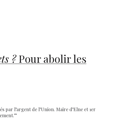
ts ?
Pour abolir les
s par l’argent de l’Union. Maire d’Elne et 1er
llement.”