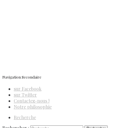
Contactez-nous
Newsletter
ISSN 3039-7227
Navigation Secondaire
sur Facebook
sur Twitter
Contactez-nous !
Notre philosophie
Recherche
Rechercher :