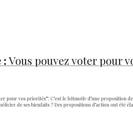
 :
Vous pouvez voter pour vo
er pour vos priorités”. C’est le leitmotiv d’une proposition d
cier de ses bienfaits ? Des propositions d’action ont été éla