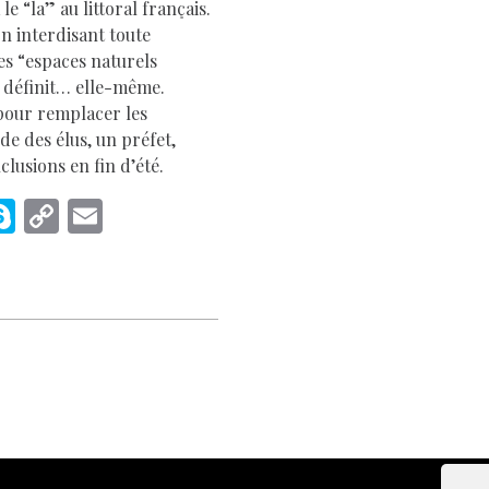
e “la” au littoral français.
on interdisant toute
es “espaces naturels
 définit… elle-même.
pour remplacer les
de des élus, un préfet,
usions en fin d’été.
M
S
C
E
s
k
o
m
e
y
p
ai
p
y
l
e
Li
r
n
k