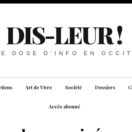
DIS-LEUR !
E DOSE D'INFO EN OCCI
etiens
Art de Vivre
Société
Dossiers
C
Accès abonné