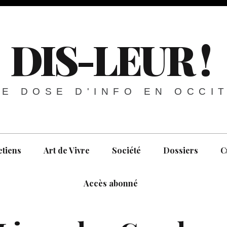
DIS-LEUR !
E DOSE D'INFO EN OCCI
etiens
Art de Vivre
Société
Dossiers
C
Accès abonné