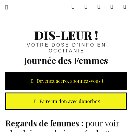
sur Facebook
sur Twitter
Contactez-nous 
Notre ph
R
DIS-LEUR !
VOTRE DOSE D'INFO EN
OCCITANIE
Journée des Femmes
Devenez accro, abonnez-vous !
Faire un don avec donorbox
Regards de femmes :
pour voir