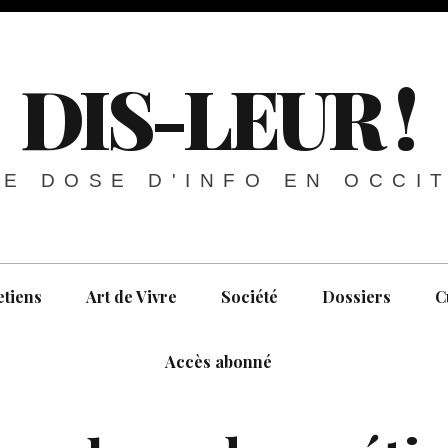
DIS-LEUR !
E DOSE D'INFO EN OCCI
etiens
Art de Vivre
Société
Dossiers
C
Accès abonné